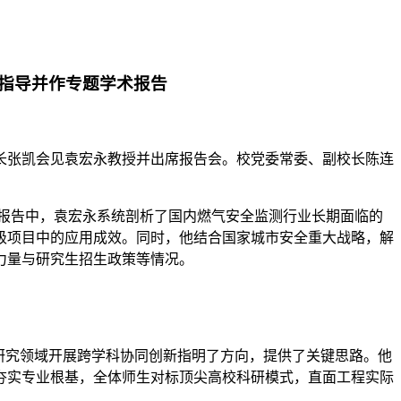
流指导并作专题学术报告
长张凯会见袁宏永教授并出席报告会。校党委常委、副校长陈连
报告中，袁宏永系统剖析了国内燃气安全监测行业长期面临的
级项目中的应用成效。同时，他结合国家城市安全重大战略，解
力量与研究生招生政策等情况。
研究领域开展跨学科协同创新指明了方向，提供了关键思路。他
夯实专业根基，全体师生对标顶尖高校科研模式，直面工程实际