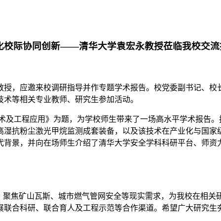
化校际协同创新——清华大学袁宏永教授莅临我校交
永教授，应邀来校调研指导并作专题学术报告。校党委副书记、校
技术等相关专业教师、研究生参加活动。
技术及工程应用》为题，为学校师生带来了一场高水平学术报告。
高湿抗粉尘激光甲烷监测成套装备，以及该技术在产业化与国家
时代背景，并向在场师生介绍了清华大学安全学科科研平台、师资
”，聚焦矿山瓦斯、城市燃气管网安全等现实需求，为我校在相关
展联合科研、联合育人及工程示范等合作渠道。希望广大研究生
。