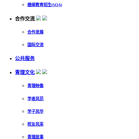
继续教育招生(SQA)
合作交流
合作发展
国际交流
公共服务
青理文化
青理映像
学者风范
学子风华
校友风采
青理故事