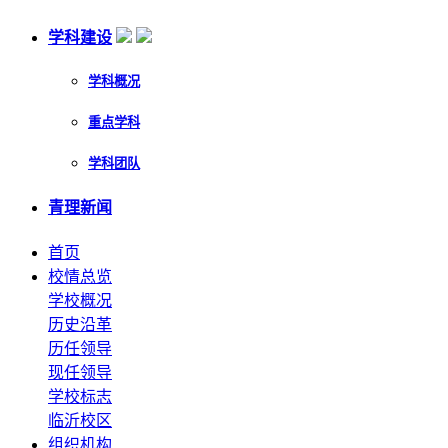
学科建设
学科概况
重点学科
学科团队
青理新闻
首页
校情总览
学校概况
历史沿革
历任领导
现任领导
学校标志
临沂校区
组织机构