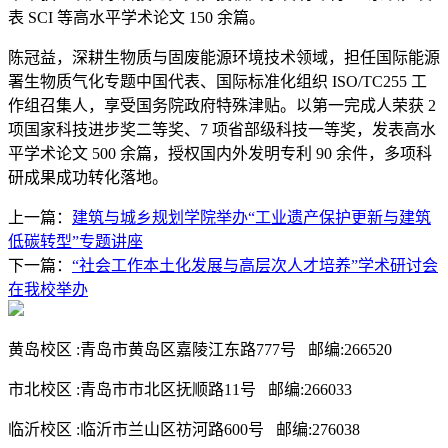
表 SCI 等高水平学术论文 150 余篇。
陈冠益，深耕生物质与固废能源环境技术领域，担任国际能源
署生物质气化专题中国代表、国际标准化组织 ISO/TC255 工
作组召集人，享受国务院政府特殊津贴。以第一完成人荣获 2
项国家科技进步奖二等奖、7 项省部级科技一等奖，发表高水
平学术论文 500 余篇，授权国内外发明专利 90 余件，多项科
研成果成功转化落地。
上一篇：
建筑与城乡规划学院举办“工业遗产保护更新与建筑
低碳转型”专题讲座
下一篇：
“社会工作本土化发展与高层次人才培养”学术研讨会
在我校举办
黄岛校区 :青岛市黄岛区嘉陵江东路777号 邮编:266520
市北校区 :青岛市市北区抚顺路11号 邮编:266033
临沂校区 :临沂市兰山区祊河路600号 邮编:276038