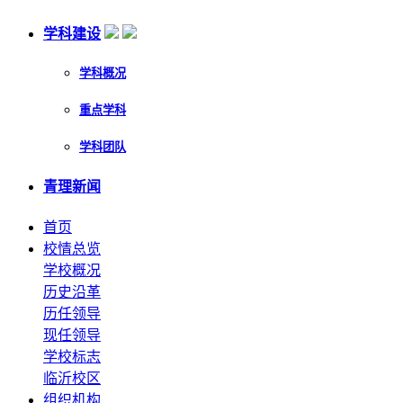
学科建设
学科概况
重点学科
学科团队
青理新闻
首页
校情总览
学校概况
历史沿革
历任领导
现任领导
学校标志
临沂校区
组织机构