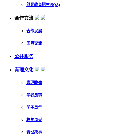
继续教育招生(SQA)
合作交流
合作发展
国际交流
公共服务
青理文化
青理映像
学者风范
学子风华
校友风采
青理故事