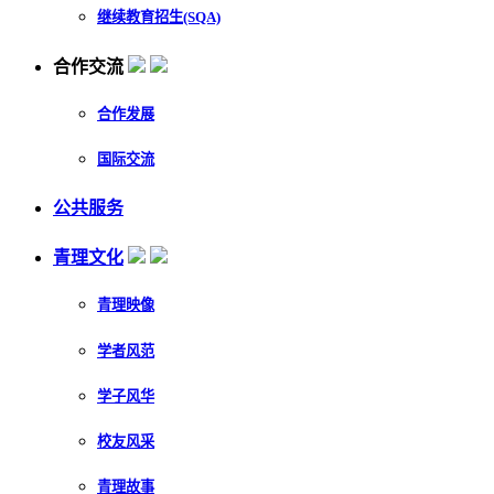
继续教育招生(SQA)
合作交流
合作发展
国际交流
公共服务
青理文化
青理映像
学者风范
学子风华
校友风采
青理故事