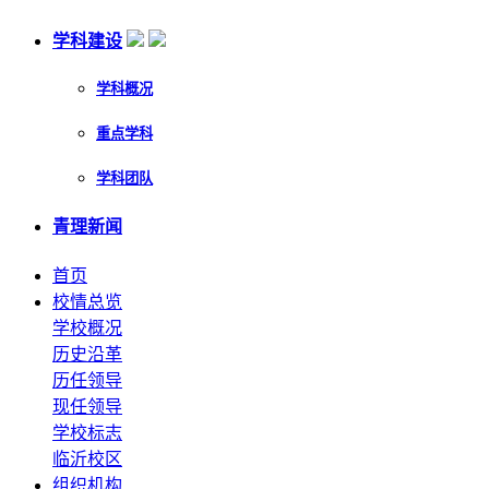
学科建设
学科概况
重点学科
学科团队
青理新闻
首页
校情总览
学校概况
历史沿革
历任领导
现任领导
学校标志
临沂校区
组织机构