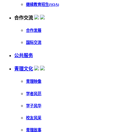
继续教育招生(SQA)
合作交流
合作发展
国际交流
公共服务
青理文化
青理映像
学者风范
学子风华
校友风采
青理故事