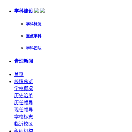
学科建设
学科概况
重点学科
学科团队
青理新闻
首页
校情总览
学校概况
历史沿革
历任领导
现任领导
学校标志
临沂校区
组织机构