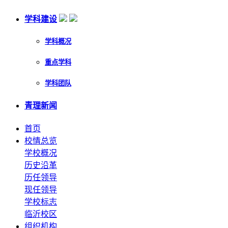
学科建设
学科概况
重点学科
学科团队
青理新闻
首页
校情总览
学校概况
历史沿革
历任领导
现任领导
学校标志
临沂校区
组织机构