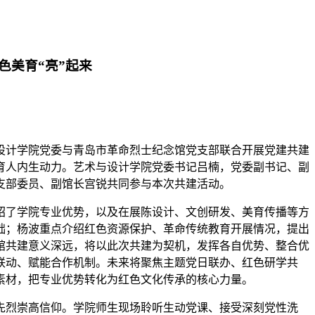
色美育“亮”起来
设计学院党委与青岛市革命烈士纪念馆党支部联合开展党建共建
育人内生动力。艺术与设计学院党委书记吕楠，党委副书记、副
支部委员、副馆长宫锐共同参与本次共建活动。
绍了学院专业优势，以及在展陈设计、文创研发、美育传播等方
础；杨波重点介绍红色资源保护、革命传统教育开展情况，提出
馆共建意义深远，将以此次共建为契机，发挥各自优势、整合优
联动、赋能合作机制。未来将聚焦主题党日联办、红色研学共
素材，把专业优势转化为红色文化传承的核心力量。
先烈崇高信仰。学院师生现场聆听生动党课、接受深刻党性洗