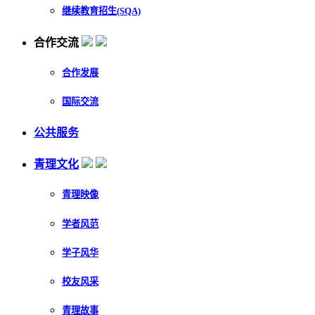
继续教育招生(SQA)
合作交流
合作发展
国际交流
公共服务
青理文化
青理映像
学者风范
学子风华
校友风采
青理故事