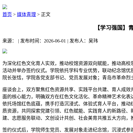
首页
>
媒体青理
> 正文
【学习强国】青
来源：
|
发布时间：2026-06-01
|
发布人：吴玮
为深化红色文化育人实效，推动校馆资源双向赋能，推动高校
活动并举办签约仪式。学院依托学科专业优势，联动纪念馆优
院长张恬，学院各党支部书记、党员发展对象；青岛市革命烈
座谈会上，双方聚焦红色资源共享、实践平台共建、育人成效
面的核心能力，明确双方在红色文化活化、革命精神艺术化表
依托场馆红色底蕴，携手打造沉浸式、体验式育人平台，推动
质资源，共同探索党建引领、红色赋能、实践育人的新路径、
建、志愿服务联动、文创设计共创、社会美育共推五大方向，
签约仪式后，学院师生党员、发展对象走进纪念馆，沉浸式参