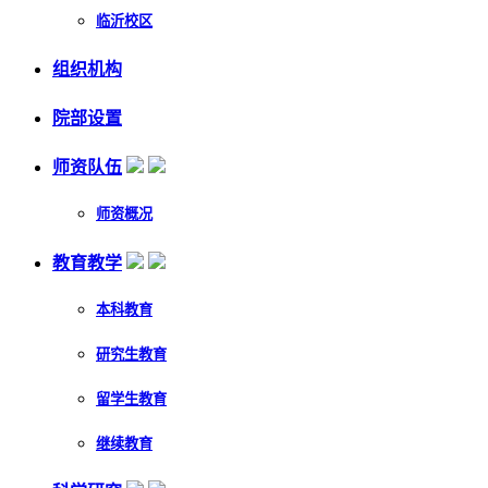
临沂校区
组织机构
院部设置
师资队伍
师资概况
教育教学
本科教育
研究生教育
留学生教育
继续教育