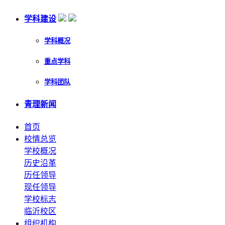
学科建设
学科概况
重点学科
学科团队
青理新闻
首页
校情总览
学校概况
历史沿革
历任领导
现任领导
学校标志
临沂校区
组织机构