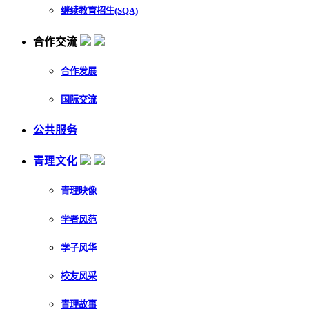
继续教育招生(SQA)
合作交流
合作发展
国际交流
公共服务
青理文化
青理映像
学者风范
学子风华
校友风采
青理故事