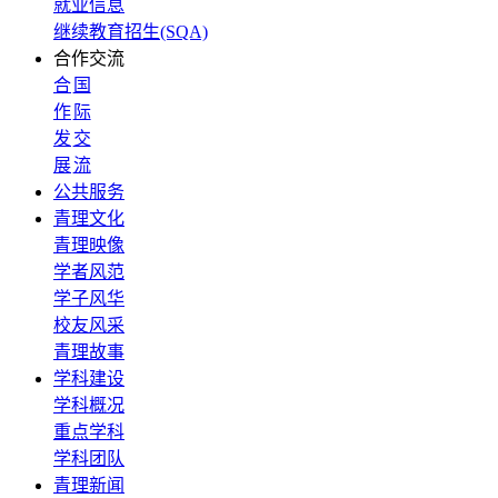
就业信息
继续教育招生(SQA)
合作交流
合
国
作
际
发
交
展
流
公共服务
青理文化
青理映像
学者风范
学子风华
校友风采
青理故事
学科建设
学科概况
重点学科
学科团队
青理新闻