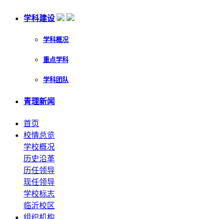
学科建设
学科概况
重点学科
学科团队
青理新闻
首页
校情总览
学校概况
历史沿革
历任领导
现任领导
学校标志
临沂校区
组织机构