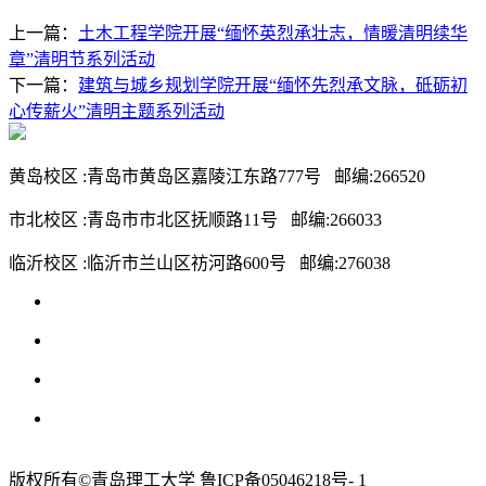
上一篇：
土木工程学院开展“缅怀英烈承壮志，情暖清明续华
章”清明节系列活动
下一篇：
建筑与城乡规划学院开展“缅怀先烈承文脉，砥砺初
心传薪火”清明主题系列活动
黄岛校区 :青岛市黄岛区嘉陵江东路777号 邮编:266520
市北校区 :青岛市市北区抚顺路11号 邮编:266033
临沂校区 :临沂市兰山区祊河路600号 邮编:276038
版权所有©青岛理工大学 鲁ICP备05046218号- 1