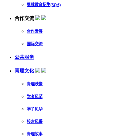
继续教育招生(SQA)
合作交流
合作发展
国际交流
公共服务
青理文化
青理映像
学者风范
学子风华
校友风采
青理故事