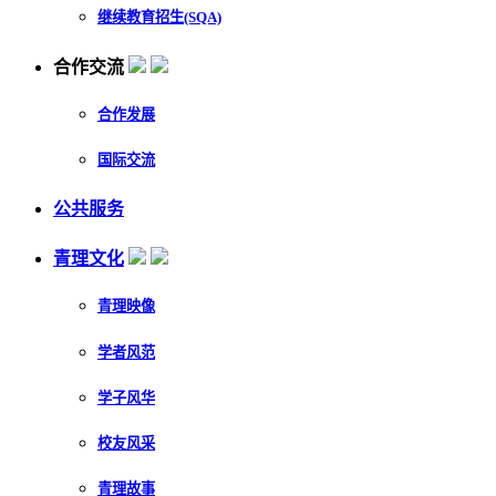
继续教育招生(SQA)
合作交流
合作发展
国际交流
公共服务
青理文化
青理映像
学者风范
学子风华
校友风采
青理故事