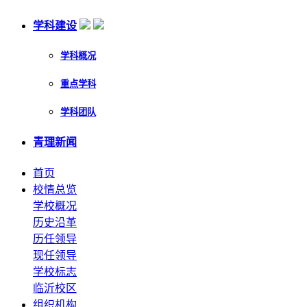
学科建设
学科概况
重点学科
学科团队
青理新闻
首页
校情总览
学校概况
历史沿革
历任领导
现任领导
学校标志
临沂校区
组织机构