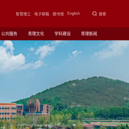
English
智慧理工
电子邮箱
图书馆
搜索
公共服务
青理文化
学科建设
青理新闻