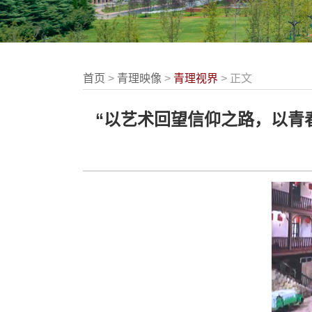
首页
>
青理映像
>
青理视界
> 正文
“以艺术回望信仰之路，以青