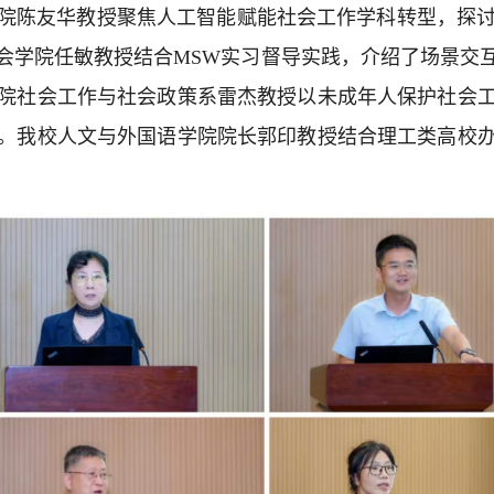
院陈友华教授聚焦人工智能赋能社会工作学科转型，探讨
会学院任敏教授结合MSW实习督导实践，介绍了场景交
院社会工作与社会政策系雷杰教授以未成年人保护社会
。我校人文与外国语学院院长郭印教授结合理工类高校